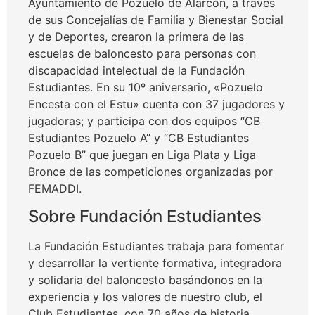
Ayuntamiento de Pozuelo de Alarcón, a través
de sus Concejalías de Familia y Bienestar Social
y de Deportes, crearon la primera de las
escuelas de baloncesto para personas con
discapacidad intelectual de la Fundación
Estudiantes. En su 10º aniversario, «Pozuelo
Encesta con el Estu» cuenta con 37 jugadores y
jugadoras; y participa con dos equipos “CB
Estudiantes Pozuelo A” y “CB Estudiantes
Pozuelo B” que juegan en Liga Plata y Liga
Bronce de las competiciones organizadas por
FEMADDI.
Sobre Fundación Estudiantes
La Fundación Estudiantes trabaja para fomentar
y desarrollar la vertiente formativa, integradora
y solidaria del baloncesto basándonos en la
experiencia y los valores de nuestro club, el
Club Estudiantes, con 70 años de historia